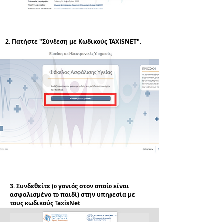
2. Πατήστε "Σύνδεση με Kωδικούς TAXISNET".
3. Συνδεθείτε (ο γονιός στον οποίο είναι
ασφαλισμένο το παιδί) στην υπηρεσία με
τους κωδικούς TaxisNet